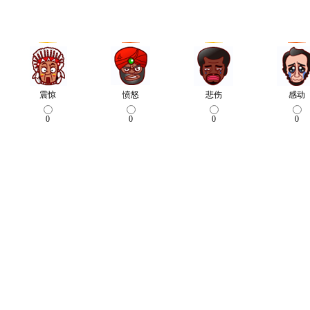
震惊
愤怒
悲伤
感动
0
0
0
0