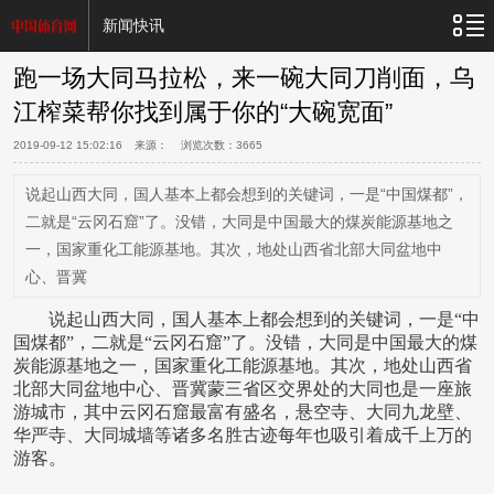
新闻快讯
跑一场大同马拉松，来一碗大同刀削面，乌
江榨菜帮你找到属于你的“大碗宽面”
2019-09-12 15:02:16
来源： 浏览次数：
3665
说起山西大同，国人基本上都会想到的关键词，一是“中国煤都”，
二就是“云冈石窟”了。没错，大同是中国最大的煤炭能源基地之
一，国家重化工能源基地。其次，地处山西省北部大同盆地中
心、晋冀
说起山西大同，国人基本上都会想到的关键词，一是“中
国煤都”，二就是“云冈石窟”了。没错，大同是中国最大的煤
炭能源基地之一，国家重化工能源基地。其次，地处山西省
北部大同盆地中心、晋冀蒙三省区交界处的大同也是一座旅
游城市，其中云冈石窟最富有盛名，悬空寺、大同九龙壁、
华严寺、大同城墙等诸多名胜古迹每年也吸引着成千上万的
游客。